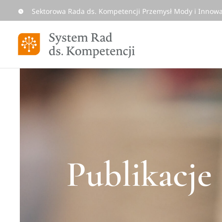
Skip
Sektorowa Rada ds. Kompetencji Przemysł Mody i Innowa
to
content
Publikacje