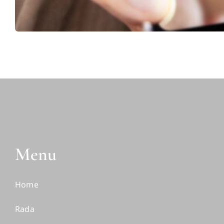
Menu
Home
Rada